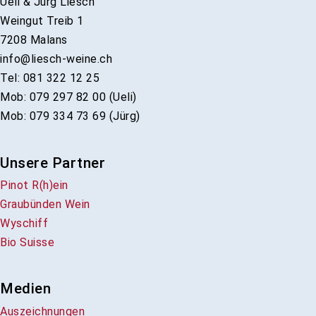
Ueli & Jürg Liesch
Weingut Treib 1
7208 Malans
info@liesch-weine.ch
Tel: 081 322 12 25
Mob: 079 297 82 00 (Ueli)
Mob: 079 334 73 69 (Jürg)
Unsere Partner
Pinot R(h)ein
Graubünden Wein
Wyschiff
Bio Suisse
Medien
Auszeichnungen