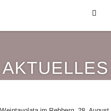
AKTUELLES
Weintavolata im Rebberg, 28. August