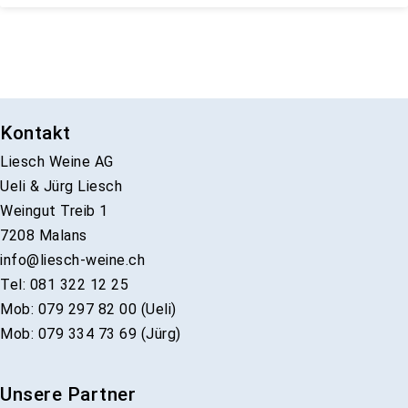
Kontakt
Liesch Weine AG
Ueli & Jürg Liesch
Weingut Treib 1
7208 Malans
info@liesch-weine.ch
Tel: 081 322 12 25
Mob: 079 297 82 00 (Ueli)
Mob: 079 334 73 69 (Jürg)
Unsere Partner