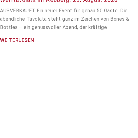
Weintavolata im Rebberg, 28. August 2026
AUSVERKAUFT Ein neuer Event für genau 50 Gäste. Die
abendliche Tavolata steht ganz im Zeichen von Bones &
Bottles – ein genussvoller Abend, der kräftige …
WEITERLESEN