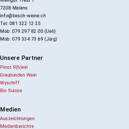
Weingut Treib 1
7208 Malans
info@liesch-weine.ch
Tel: 081 322 12 25
Mob: 079 297 82 00 (Ueli)
Mob: 079 334 73 69 (Jürg)
Unsere Partner
Pinot R(h)ein
Graubünden Wein
Wyschiff
Bio Suisse
Medien
Auszeichnungen
Medienberichte