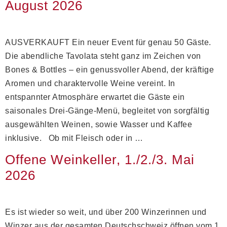
August 2026
AUSVERKAUFT Ein neuer Event für genau 50 Gäste.
Die abendliche Tavolata steht ganz im Zeichen von
Bones & Bottles – ein genussvoller Abend, der kräftige
Aromen und charaktervolle Weine vereint. In
entspannter Atmosphäre erwartet die Gäste ein
saisonales Drei-Gänge-Menü, begleitet von sorgfältig
ausgewählten Weinen, sowie Wasser und Kaffee
inklusive. Ob mit Fleisch oder in …
Offene Weinkeller, 1./2./3. Mai
2026
Es ist wieder so weit, und über 200 Winzerinnen und
Winzer aus der gesamten Deutschschweiz öffnen vom 1.