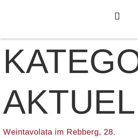
KATEGO
AKTUEL
Weintavolata im Rebberg, 28.